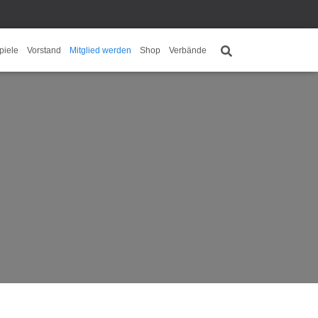
piele
Vorstand
Mitglied werden
Shop
Verbände