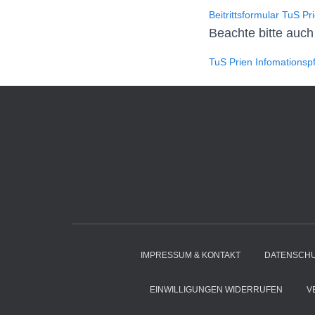
Beitrittsformular TuS Pr
Beachte bitte auch
TuS Prien Infomationsp
IMPRESSUM & KONTAKT
DATENSCH
EINWILLIGUNGEN WIDERRUFEN
V