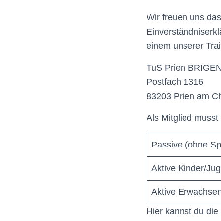
Wir freuen uns das 
Einverständniserkl
einem unserer Trai
TuS Prien BRIGEN
Postfach 1316
83203 Prien am C
Als Mitglied musst
Passive (ohne Sp
Aktive Kinder/Jug
Aktive Erwachsene
Hier kannst du die 